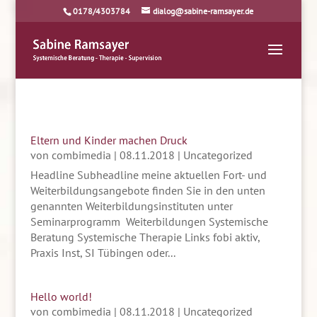
0178/4303784
dialog@sabine-ramsayer.de
Eltern und Kinder machen Druck
von
combimedia
|
08.11.2018
|
Uncategorized
Headline Subheadline meine aktuellen Fort- und
Weiterbildungsangebote finden Sie in den unten
genannten Weiterbildungsinstituten unter
Seminarprogramm Weiterbildungen Systemische
Beratung Systemische Therapie Links fobi aktiv,
Praxis Inst, SI Tübingen oder...
Hello world!
von
combimedia
|
08.11.2018
|
Uncategorized